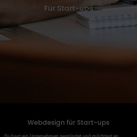
Für Start-ups
Webdesign für Start-ups
Du hast ein Unternehmen gegründet und möchtest es