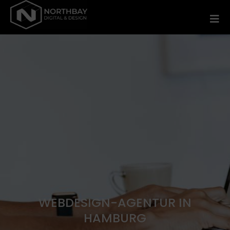
WEBDESIGN-AGENTUR IN
HAMBURG