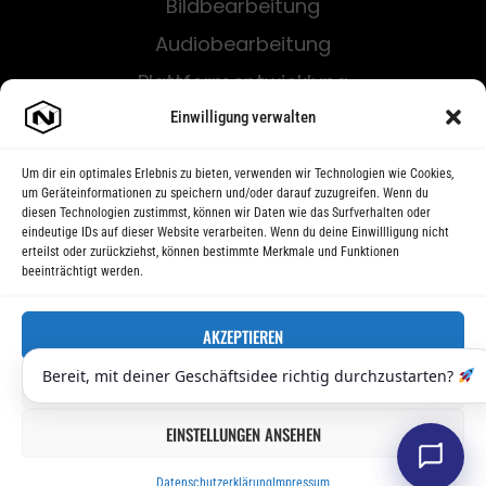
Bildbearbeitung
Audiobearbeitung
Plattformentwicklung
Softwareentwicklung
Einwilligung verwalten
Um dir ein optimales Erlebnis zu bieten, verwenden wir Technologien wie Cookies,
um Geräteinformationen zu speichern und/oder darauf zuzugreifen. Wenn du
diesen Technologien zustimmst, können wir Daten wie das Surfverhalten oder
eindeutige IDs auf dieser Website verarbeiten. Wenn du deine Einwillligung nicht
erteilst oder zurückziehst, können bestimmte Merkmale und Funktionen
beeinträchtigt werden.
AKZEPTIEREN
Bereit, mit deiner Geschäftsidee richtig durchzustarten?
ABLEHNEN
EINSTELLUNGEN ANSEHEN
Datenschutzerklärung
Impressum