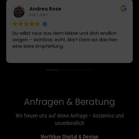
Andrea Rose
vor 1 Jahr
Du willst raus aus dem Nebel und dich endlich
zeigen – sichtbar, echt, klar? Dann ist das hier
eine klare Empfehlung.
Anfragen & Beratung
Wir freuen uns auf deine Anfrage – kostenlos und
unverbindlich
Northbay Digital & Design