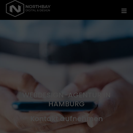
WEBDESIGN-AGENTUR IN
HAMBURG
Kontakt aufnehmen