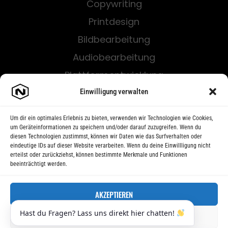
Copywriting
Printdesign
Bildbearbeitung
Audiobearbeitung
Plattformentwicklung
Softwareentwicklung
Einwilligung verwalten
Um dir ein optimales Erlebnis zu bieten, verwenden wir Technologien wie Cookies,
um Geräteinformationen zu speichern und/oder darauf zuzugreifen. Wenn du
diesen Technologien zustimmst, können wir Daten wie das Surfverhalten oder
eindeutige IDs auf dieser Website verarbeiten. Wenn du deine Einwillligung nicht
erteilst oder zurückziehst, können bestimmte Merkmale und Funktionen
beeinträchtigt werden.
AKZEPTIEREN
Hast du Fragen? Lass uns direkt hier chatten!
ABLEHNEN