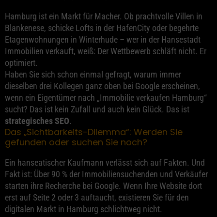
Hamburg ist ein Markt für Macher. Ob prachtvolle Villen in
Blankenese, schicke Lofts in der HafenCity oder begehrte
Etagenwohnungen in Winterhude – wer in der Hansestadt
Immobilien verkauft, weiß: Der Wettbewerb schläft nicht. Er
optimiert.
Haben Sie sich schon einmal gefragt, warum immer
dieselben drei Kollegen ganz oben bei Google erscheinen,
wenn ein Eigentümer nach „Immobilie verkaufen Hamburg“
sucht? Das ist kein Zufall und auch kein Glück. Das ist
strategisches SEO
.
Das „Sichtbarkeits-Dilemma“: Werden Sie
gefunden oder suchen Sie noch?
Ein hanseatischer Kaufmann verlässt sich auf Fakten. Und
Fakt ist: Über 90 % der Immobiliensuchenden und Verkäufer
starten ihre Recherche bei Google. Wenn Ihre Website dort
erst auf Seite 2 oder 3 auftaucht, existieren Sie für den
digitalen Markt in Hamburg schlichtweg nicht.