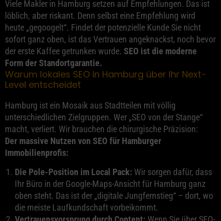
Viele Makler in Hamburg setzen auf Empfehlungen. Das ist
löblich, aber riskant. Denn selbst eine Empfehlung wird
heute „gegoogelt“. Findet der potenzielle Kunde Sie nicht
sofort ganz oben, ist das Vertrauen angeknackst, noch bevor
der erste Kaffee getrunken wurde.
SEO ist die moderne
Form der Standortgarantie.
Warum lokales SEO in Hamburg über Ihr Next-
Level entscheidet
Hamburg ist ein Mosaik aus Stadtteilen mit völlig
unterschiedlichen Zielgruppen. Wer „SEO von der Stange“
macht, verliert. Wir brauchen die chirurgische Präzision:
Der massive Nutzen von SEO für Hamburger
Immobilienprofis:
Die Pole-Position im Local Pack:
Wir sorgen dafür, dass
Ihr Büro in der Google-Maps-Ansicht für Hamburg ganz
oben steht. Das ist der „digitale Jungfernstieg“ – dort, wo
die meiste Laufkundschaft vorbeikommt.
Vertrauensvorsprung durch Content:
Wenn Sie über SEO-