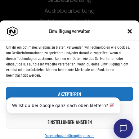
Audiobearbeitung
Plattformentwicklung
Softwareentwicklung
Einwilligung verwalten
Um dir ein optimales Erlebnis zu bieten, verwenden wir Technologien wie Cookies,
um Geräteinformationen zu speichern und/oder darauf zuzugreifen. Wenn du
diesen Technologien zustimmst, können wir Daten wie das Surfverhalten oder
eindeutige IDs auf dieser Website verarbeiten. Wenn du deine Einwillligung nicht
erteilst oder zurückziehst, können bestimmte Merkmale und Funktionen
beeinträchtigt werden.
AKZEPTIEREN
Willst du bei Google ganz nach oben klettern?
ABLEHNEN
EINSTELLUNGEN ANSEHEN
Datenschutzerklärung
Impressum