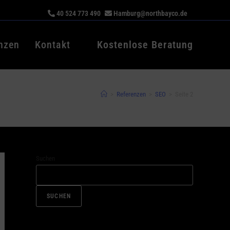
40 524 773 490
Hamburg@northbayco.de
nzen
Kontakt
Kostenlose Beratung
>
Referenzen
>
SEO
>
Seite 2
Suchen
SUCHEN